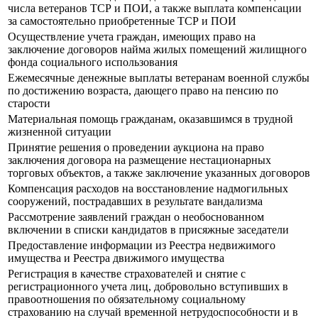
числа ветеранов ТСР и ПОИ, а также выплата компенсации
за самостоятельно приобретенные ТСР и ПОИ
Осуществление учета граждан, имеющих право на
заключение договоров найма жилых помещений жилищного
фонда социального использования
Ежемесячные денежные выплаты ветеранам военной службы
по достижению возраста, дающего право на пенсию по
старости
Материальная помощь гражданам, оказавшимся в трудной
жизненной ситуации
Принятие решения о проведении аукциона на право
заключения договора на размещение нестационарных
торговых объектов, а также заключение указанных договоров
Компенсация расходов на восстановление надмогильных
сооружений, пострадавших в результате вандализма
Рассмотрение заявлений граждан о необоснованном
включении в списки кандидатов в присяжные заседатели
Предоставление информации из Реестра недвижимого
имущества и Реестра движимого имущества
Регистрация в качестве страхователей и снятие с
регистрационного учета лиц, добровольно вступивших в
правоотношения по обязательному социальному
страхованию на случай временной нетрудоспособности и в