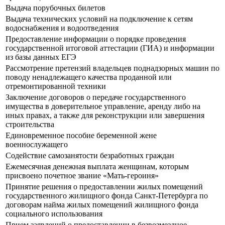
Выдача порубочных билетов
Выдача технических условий на подключение к сетям
водоснабжения и водоотведения
Предоставление информации о порядке проведения
государственной итоговой аттестации (ГИА) и информации
из базы данных ЕГЭ
Рассмотрение претензий владельцев поднадзорных машин по
поводу ненадлежащего качества проданной или
отремонтированной техники
Заключение договоров о передаче государственного
имущества в доверительное управление, аренду либо на
иных правах, а также для реконструкции или завершения
строительства
Единовременное пособие беременной жене
военнослужащего
Содействие самозанятости безработных граждан
Ежемесячная денежная выплата женщинам, которым
присвоено почетное звание «Мать-героиня»
Принятие решения о предоставлении жилых помещений
государственного жилищного фонда Санкт-Петербурга по
договорам найма жилых помещений жилищного фонда
социального использования
Прием заявлений о предоставлении в безвозмездное