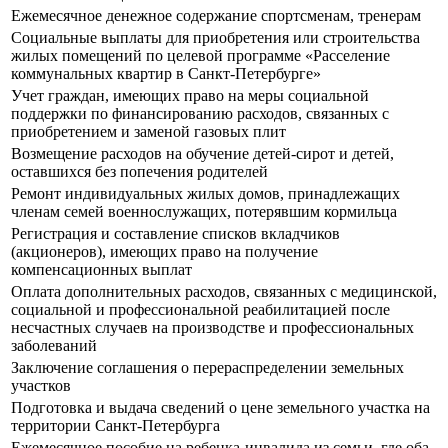
Ежемесячное денежное содержание спортсменам, тренерам
Социальные выплаты для приобретения или строительства
жилых помещений по целевой программе «Расселение
коммунальных квартир в Санкт-Петербурге»
Учет граждан, имеющих право на меры социальной
поддержки по финансированию расходов, связанных с
приобретением и заменой газовых плит
Возмещение расходов на обучение детей-сирот и детей,
оставшихся без попечения родителей
Ремонт индивидуальных жилых домов, принадлежащих
членам семей военнослужащих, потерявшим кормильца
Регистрация и составление списков вкладчиков
(акционеров), имеющих право на получение
компенсационных выплат
Оплата дополнительных расходов, связанных с медицинской,
социальной и профессиональной реабилитацией после
несчастных случаев на производстве и профессиональных
заболеваний
Заключение соглашения о перераспределении земельных
участков
Подготовка и выдача сведений о цене земельного участка на
территории Санкт-Петербурга
Ежемесячное пособие на ребенка-инвалида из семьи, где оба