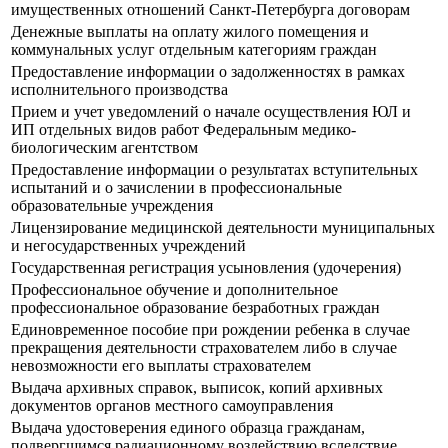
имущественных отношений Санкт-Петербурга договорам
Денежные выплаты на оплату жилого помещения и
коммунальных услуг отдельным категориям граждан
Предоставление информации о задолженностях в рамках
исполнительного производства
Прием и учет уведомлений о начале осуществления ЮЛ и
ИП отдельных видов работ Федеральным медико-
биологическим агентством
Предоставление информации о результатах вступительных
испытаний и о зачислении в профессиональные
образовательные учреждения
Лицензирование медицинской деятельности муниципальных
и негосударственных учреждений
Государственная регистрация усыновления (удочерения)
Профессиональное обучение и дополнительное
профессиональное образование безработных граждан
Единовременное пособие при рождении ребенка в случае
прекращения деятельности страхователем либо в случае
невозможности его выплаты страхователем
Выдача архивных справок, выписок, копий архивных
документов органов местного самоуправления
Выдача удостоверения единого образца гражданам,
подвергшимся радиационному воздействию вследствие