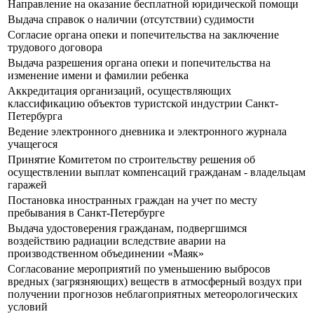
Направление на оказание бесплатной юридической помощи
Выдача справок о наличии (отсутствии) судимости
Согласие органа опеки и попечительства на заключение
трудового договора
Выдача разрешения органа опеки и попечительства на
изменение имени и фамилии ребенка
Аккредитация организаций, осуществляющих
классификацию объектов туристской индустрии Санкт-
Петербурга
Ведение электронного дневника и электронного журнала
учащегося
Принятие Комитетом по строительству решения об
осуществлении выплат компенсаций гражданам - владельцам
гаражей
Постановка иностранных граждан на учет по месту
пребывания в Санкт-Петербурге
Выдача удостоверения гражданам, подвергшимся
воздействию радиации вследствие аварии на
производственном объединении «Маяк»
Согласование мероприятий по уменьшению выбросов
вредных (загрязняющих) веществ в атмосферный воздух при
получении прогнозов неблагоприятных метеорологических
условий