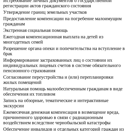
Истребование личных документов о государственной
регистрации актов гражданского состояния
Утверждение границ земельных участков
Предоставление компенсации на погребение малоимущим
гражданам
Экстренная социальная помощь
Ежегодная компенсационная выплата на детей из
многодетных семей
Разрешение органа опеки и попечительства на вступление в
брак
Информирование застрахованных лиц о состоянии их
индивидуальных лицевых счетов в системе обязательного
пенсионного страхования
Согласование переустройства и (или) перепланировки
жилых помещений
Натуральная помощь малообеспеченным гражданам в виде
обеспечения их топливом
Запись на обзорные, тематические и интерактивные
экскурсии
Ежемесячная денежная компенсация в возмещение вреда,
причиненного здоровью в связи с радиационным
воздействием вследствие чернобыльской катастрофы
Обеспечение инвалидов и отдельных категорий граждан из