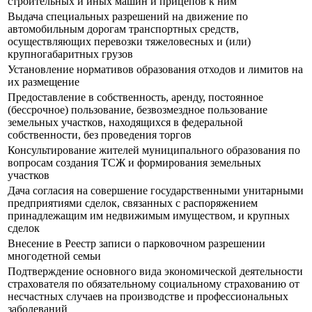
строительных и иных машин и прицепов к ним
Выдача специальных разрешений на движение по
автомобильным дорогам транспортных средств,
осуществляющих перевозки тяжеловесных и (или)
крупногабаритных грузов
Установление нормативов образования отходов и лимитов на
их размещение
Предоставление в собственность, аренду, постоянное
(бессрочное) пользование, безвозмездное пользование
земельных участков, находящихся в федеральной
собственности, без проведения торгов
Консультирование жителей муниципального образования по
вопросам создания ТСЖ и формирования земельных
участков
Дача согласия на совершение государственными унитарными
предприятиями сделок, связанных с распоряжением
принадлежащим им недвижимым имуществом, и крупных
сделок
Внесение в Реестр записи о парковочном разрешении
многодетной семьи
Подтверждение основного вида экономической деятельности
страхователя по обязательному социальному страхованию от
несчастных случаев на производстве и профессиональных
заболеваний