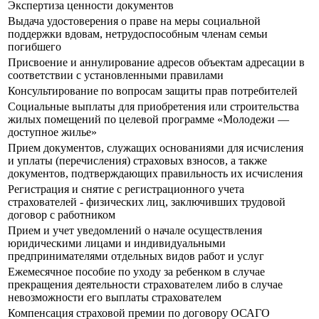
Экспертиза ценности документов
Выдача удостоверения о праве на меры социальной
поддержки вдовам, нетрудоспособным членам семьи
погибшего
Присвоение и аннулирование адресов объектам адресации в
соответствии с установленными правилами
Консультирование по вопросам защиты прав потребителей
Социальные выплаты для приобретения или строительства
жилых помещений по целевой программе «Молодежи —
доступное жилье»
Прием документов, служащих основаниями для исчисления
и уплаты (перечисления) страховых взносов, а также
документов, подтверждающих правильность их исчисления
Регистрация и снятие с регистрационного учета
страхователей - физических лиц, заключивших трудовой
договор с работником
Прием и учет уведомлений о начале осуществления
юридическими лицами и индивидуальными
предпринимателями отдельных видов работ и услуг
Ежемесячное пособие по уходу за ребенком в случае
прекращения деятельности страхователем либо в случае
невозможности его выплаты страхователем
Компенсация страховой премии по договору ОСАГО