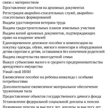
связи с материнством
Проставление апостиля на архивных документах
Регистрация аварийно-спасательных служб, аварийно-
спасательных формирований
Выдача удостоверения ветерана труда
Выдача градостроительных планов земельных участков
Выдача копий архивных документов, подтверждающих
право на владение землей
Единовременное денежное пособие и компенсация на
покупку одежды, обуви, мягкого инвентаря и оборудования
детям-сиротам и детям, оставшимся без попечения родителей
Выдача свидетельства многодетной семьи
Выкуп субъектами малого и среднего предпринимательства
арендуемого имущества
Узнай свой ИНН
Ежемесячное пособие на ребенка-инвалида с особыми
потребностями
Дополнительное ежемесячное материальное обеспечение
труженикам тыла
Предоставление объектов государственного дачного фонда
Установление федеральной социальной доплаты к пенсии
Назначение пенсии за выслугу лет, доплаты за выслугу лет