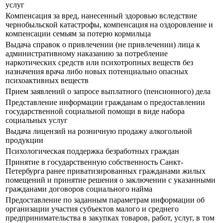
услуг
Компенсация за вред, нанесенный здоровью вследствие
чернобыльской катастрофы, компенсация на оздоровление и
компенсации семьям за потерю кормильца
Выдача справок о привлечении (не привлечении) лица к
административному наказанию за потребление
наркотических средств или психотропных веществ без
назначения врача либо новых потенциально опасных
психоактивных веществ
Прием заявлений о запросе выплатного (пенсионного) дела
Представление информации гражданам о предоставлении
государственной социальной помощи в виде набора
социальных услуг
Выдача лицензий на розничную продажу алкогольной
продукции
Психологическая поддержка безработных граждан
Принятие в государственную собственность Санкт-
Петербурга ранее приватизированных гражданами жилых
помещений и принятие решения о заключении с указанными
гражданами договоров социального найма
Предоставление по заданным параметрам информации об
организации участия субъектов малого и среднего
предпринимательства в закупках товаров, работ, услуг, в том