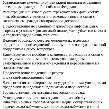
Установление ежемесячной денежной выплаты отдельным
категориям граждан в Российской Федерации
Регистрация и снятие с учета страхователей - физических
лиц, обязанных уплачивать страховые взносы в связи с
заключением гражданско-правового договора
Предоставление по заданным параметрам информации о
формах и условиях финансовой поддержки субъектов малого
и среднего предпринимательства
Ведение городского реестра молодежных и детских
общественных объединений, пользующихся государственной
поддержкой Санкт-Петербурга
Единовременное пособие и компенсация расходов в связи с
переездом на новое место жительства гражданам,
эвакуированным из зоны отчуждения и переселенным из
зоны отселения
Предоставление сведений из реестра
дисквалифицированных лиц
Дача согласия на совершение государственными унитарными
предприятиями сделок с недвижимым имуществом
Государственная регистрация расторжения брака
Утверждение технических заданий на разработку
инвестиционных программ организаций, осуществляющих
горячее водоснабжение, холодное водоснабжение и (или)