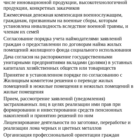
числе инновационной продукции, высокотехнологичной
продукции, конкретных заказчиков
Ежемесячная денежная компенсация военнослужащим,
гражданам, призванным на военные сборы, которым
установлена инвалидность вследствие военной травмы, и
членам их семей
Согласование порядка учета наймодателями заявлений
граждан о предоставлении по договорам найма жилых
помещений жилищного фонда социального использования
Дача согласия на распоряжение государственными
унитарными предприятиями вкладами (долями) в уставных
капиталах хозяйственных обществ или товариществ
Принятие в установленном порядке по согласованию с
Жилищным комитетом решения о переводе жилых
помещений в нежилые помещения и нежилых помещений в
жилые помещения
Прием, рассмотрение заявлений (уведомления)
застрахованных лиц в целях реализации ими прав при
формировании и инвестировании средств пенсионных
накоплений и принятию решений по ним
Лицензирование деятельности по заготовке, переработке и
реализации лома черных и цветных металлов
Организация профессиональной ориентации граждан