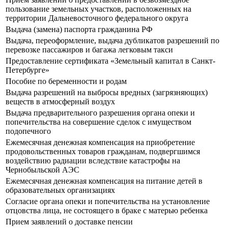
пользование земельных участков, расположенных на
территории Дальневосточного федерального округа
Выдача (замена) паспорта гражданина РФ
Выдача, переоформление, выдача дубликатов разрешений по
перевозке пассажиров и багажа легковым такси
Предоставление сертификата «Земельный капитал в Санкт-
Петербурге»
Пособие по беременности и родам
Выдача разрешений на выбросы вредных (загрязняющих)
веществ в атмосферный воздух
Выдача предварительного разрешения органа опеки и
попечительства на совершение сделок с имуществом
подопечного
Ежемесячная денежная компенсация на приобретение
продовольственных товаров гражданам, подвергшимся
воздействию радиации вследствие катастрофы на
Чернобыльской АЭС
Ежемесячная денежная компенсация на питание детей в
образовательных организациях
Согласие органа опеки и попечительства на установление
отцовства лица, не состоящего в браке с матерью ребенка
Прием заявлений о доставке пенсии