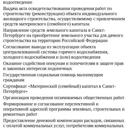
водоотведение
Выдача акта освидетельствования проведения работ по
строительству (реконструкции) объекта индивидуального
жилищного строительства, осуществляемому с привлечением
средств материнского (семейного) капитала
Направление средств земельного капитала в Санкт-
Петербурге на приобретение земельного участка для дачного
строительства на территории Российской Федерации
Согласование вывода из эксплуатации объекта
централизованной системы горячего водоснабжения,
холодного водоснабжения и (или) водоотведения
Оказание содействия опекунам и попечителям в защите прав
и законных интересов подопечных
Государственная социальная помощь малоимущим
гражданам
Сертификат «Материнский (семейный) капитал в Санкт-
Петербурге»
Организация проведения оплачиваемых общественных работ
Формирование и согласование перспективной и
оперативной адресной программы земляных, строительных и
ремонтных работ
Предоставление денежной компенсации расходов, связанных
с оплатой коммунальных услуг, потребителям коммунальных