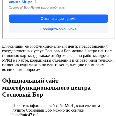
Ближайший многофункциональный центр предоставления
государственных услуг Сосновый Бор можно быстро найти с
помощью карты, где также отображены часы работы, адреса
МФЦ на карте, координаты отделений и справочный телефон,
позвонив куда можно получить консультацию по многим
возникшим вопросам.
Официальный сайт
многофункционального центра
Сосновый Бор
Посетить официальный сайт МФЦ в населенном
пункте Сосновый Бор можно по ссылке
http://mfc47.ru/
.