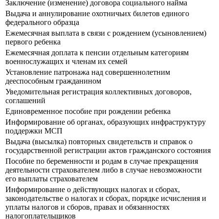
Заключение (изменение) договора социального найма
Выдача и аннулирование охотничьих билетов единого
федерального образца
Ежемесячная выплата в связи с рождением (усыновлением)
первого ребенка
Ежемесячная доплата к пенсии отдельным категориям
военнослужащих и членам их семей
Установление патронажа над совершеннолетним
дееспособным гражданином
Уведомительная регистрация коллективных договоров,
соглашений
Единовременное пособие при рождении ребенка
Информирование об органах, образующих инфраструктуру
поддержки МСП
Выдача (высылка) повторных свидетельств и справок о
государственной регистрации актов гражданского состояния
Пособие по беременности и родам в случае прекращения
деятельности страхователем либо в случае невозможности
его выплаты страхователем
Информирование о действующих налогах и сборах,
законодательстве о налогах и сборах, порядке исчисления и
уплаты налогов и сборов, правах и обязанностях
налогоплательщиков