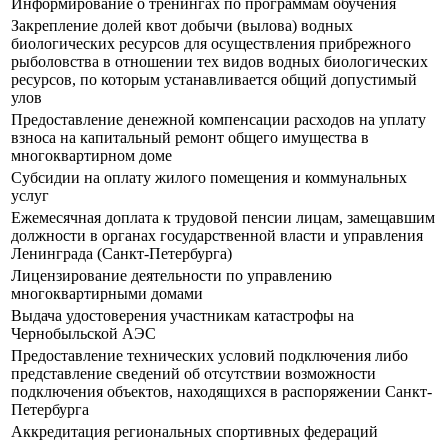
Информирование о тренингах по программам обучения
Закрепление долей квот добычи (вылова) водных
биологических ресурсов для осуществления прибрежного
рыболовства в отношении тех видов водных биологических
ресурсов, по которым устанавливается общий допустимый
улов
Предоставление денежной компенсации расходов на уплату
взноса на капитальный ремонт общего имущества в
многоквартирном доме
Субсидии на оплату жилого помещения и коммунальных
услуг
Ежемесячная доплата к трудовой пенсии лицам, замещавшим
должности в органах государственной власти и управления
Ленинграда (Санкт-Петербурга)
Лицензирование деятельности по управлению
многоквартирными домами
Выдача удостоверения участникам катастрофы на
Чернобыльской АЭС
Предоставление технических условий подключения либо
представление сведений об отсутствии возможности
подключения объектов, находящихся в распоряжении Санкт-
Петербурга
Аккредитация региональных спортивных федераций