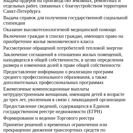
Выдача ордеров на производство земляных, ремонтных и
отдельных работ, связанных с благоустройством территории
Санкт-Петербурга
Выдача справок для получения государственной социальной
стипендии
Оказание высокотехнологичной медицинской помощи
Включение граждан в списки граждан, имеющих право на
приобретение жилья экономического класса
Рассмотрение обращений потребителей тепловой энергии
Заключение соглашений в отношении жилых помещений,
находящихся в общей собственности, в целях определения
размера и изменения долей в праве общей собственности
Предоставление информации о реализации программ
среднего профессионального образования, а также
дополнительных профессиональных программах
Ежемесячные компенсационные выплаты
нетрудоустроенным женщинам, имеющим детей в возрасте
до трех лет, уволенным в связи с ликвидацией организации
Предоставление сведений, содержащихся в Едином
государственном реестре недвижимости (ЕГРН)
Формирование и ведение Торгового реестра
Принятие решений о временных ограничении или
прекращении движения транспортных средств по