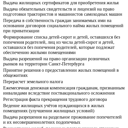
Выдача жилищных сертификатов для приобретения жилья
Выдача обязательных свидетельств и лицензий на право
подготовки трактористов и машинистов самоходных машин
Передача в собственность граждан занимаемых ими на
основании договоров социального найма жилых помещений
при приватизации
Формирование списка детей-сирот и детей, оставшихся без
попечения родителей, лиц из числа детей-сирот и детей,
оставшихся без попечения родителей, которые подлежат
обеспечению жилыми помещениями
Выдача разрешений на право организации розничных
рынков на территории Санкт-Петербурга
Принятие решения о предоставлении жилых помещений в
общежитиях
Перерасчет земельного налога
Ежемесячная денежная компенсация гражданам, признанным
инвалидами вследствие поствакцинального осложнения
Регистрация факта прекращения трудового договора
Ведение жилищных учётов нуждающихся в жилых
помещениях (улучшении жилищных условий)
Выдача разрешения на раздельное проживание попечителей
и их несовершеннолетних подопечных