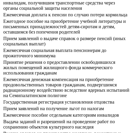
инвалидам, получившим транспортные средства через
органы социальной защиты населения
Ежемесячная доплата к пенсии по случаю потери кормильца
Ежегодное пособие на приобретение учебной литературы и
письменных принадлежностей детям-сиротам и детям,
оставшимся без попечения родителей
Прием заявлений о выдаче справок о размере пенсий (иных
социальных выплат)
Ежемесячная социальная выплата пенсионерам до
прожиточного минимума
Принятие решения о предоставлении освободившихся
жилых помещений жилищного фонда коммерческого
использования гражданам
Ежемесячная денежная компенсация на приобретение
продовольственных товаров гражданам, подвергшимся
радиационному воздействию вследствие ядерных испытаний
на Семипалатинском полигоне
Государственная регистрация установления отцовства
Прием заявлений на получение льгот по налогам
Ежемесячное пособие отдельным категориям инвалидов
Выдача заданий и разрешений на проведение работ по
сохранению объектов культурного наследия