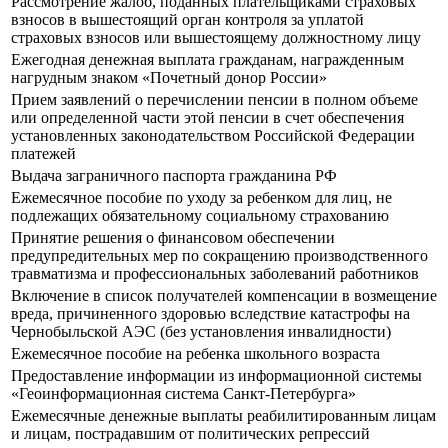
Рассмотрение жалоб, поданных плательщиками страховых
взносов в вышестоящий орган контроля за уплатой
страховых взносов или вышестоящему должностному лицу
Ежегодная денежная выплата гражданам, награжденным
нагрудным знаком «Почетный донор России»
Прием заявлений о перечислении пенсии в полном объеме
или определенной части этой пенсии в счет обеспечения
установленных законодательством Российской Федерации
платежей
Выдача заграничного паспорта гражданина РФ
Ежемесячное пособие по уходу за ребенком для лиц, не
подлежащих обязательному социальному страхованию
Принятие решения о финансовом обеспечении
предупредительных мер по сокращению производственного
травматизма и профессиональных заболеваний работников
Включение в список получателей компенсации в возмещение
вреда, причиненного здоровью вследствие катастрофы на
Чернобыльской АЭС (без установления инвалидности)
Ежемесячное пособие на ребенка школьного возраста
Предоставление информации из информационной системы
«Геоинформационная система Санкт-Петербурга»
Ежемесячные денежные выплаты реабилитированным лицам
и лицам, пострадавшим от политических репрессий