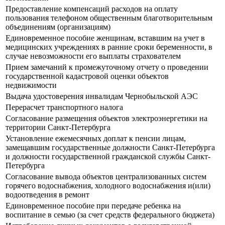
Предоставление компенсаций расходов на оплату
пользования телефоном общественным благотворительным
объединениям (организациям)
Единовременное пособие женщинам, вставшим на учет в
медицинских учреждениях в ранние сроки беременности, в
случае невозможности его выплаты страхователем
Прием замечаний к промежуточному отчету о проведении
государственной кадастровой оценки объектов
недвижимости
Выдача удостоверения инвалидам Чернобыльской АЭС
Перерасчет транспортного налога
Согласование размещения объектов электроэнергетики на
территории Санкт-Петербурга
Установление ежемесячных доплат к пенсии лицам,
замещавшим государственные должности Санкт-Петербурга
и должности государственной гражданской службы Санкт-
Петербурга
Согласование вывода объектов централизованных систем
горячего водоснабжения, холодного водоснабжения и(или)
водоотведения в ремонт
Единовременное пособие при передаче ребенка на
воспитание в семью (за счет средств федерального бюджета)