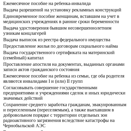
Ежемесячное пособие на ребенка-инвалида
Выдача разрешений на установку рекламных конструкций
Единовременное пособие женщинам, вставшим на учет в
медицинских учреждениях в ранние сроки беременности
Выдача удостоверения бывшим несовершеннолетним
узникам концлагерей
Выдача выписок из реестра федерального имущества
Предоставление жилья по договорам социального найма
Выдача государственного сертификата на материнский
(семейный) капитал
Проставление апостиля на документах, выданных органами
записи актов гражданского состояния
Ежемесячное пособие на ребенка из семьи, где оба родителя
являются инвалидами I и (или) II групп
Согласовывать совершение государственными
предприятиями и учреждениями сделок и иных юридически
значимых действий
Сохранение среднего заработка гражданам, эвакуированным
и переселенным (переселяемым), а также выехавшим в
добровольном порядке с территории отдельных зон
радиоактивного загрязнения вследствие катастрофы на
Чернобыльской АЭС